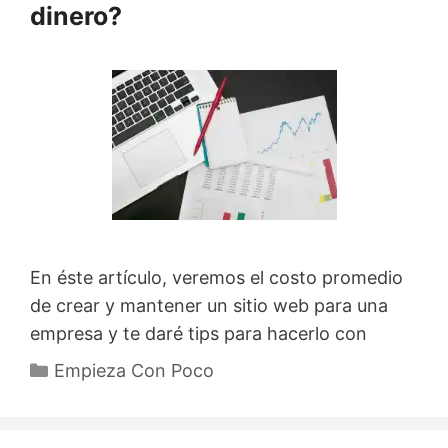
dinero?
En éste artículo, veremos el costo promedio
de crear y mantener un sitio web para una
empresa y te daré tips para hacerlo con
Categorías
Empieza Con Poco