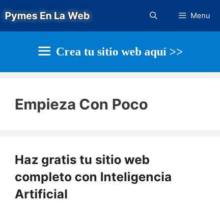
Saltar
Pymes En La Web
Menu
al
contenido
Crea tu sitio web aquí >>
Empieza Con Poco
Haz gratis tu sitio web
completo con Inteligencia
Artificial