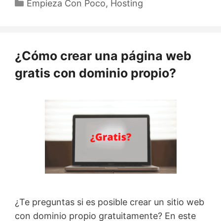
Categorías
Empieza Con Poco
,
Hosting
¿Cómo crear una página web
gratis con dominio propio?
¿Te preguntas si es posible crear un sitio web
con dominio propio gratuitamente? En este