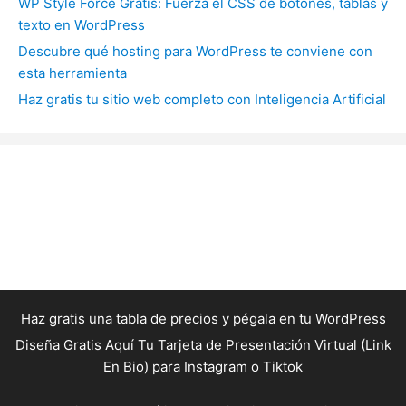
WP Style Force Gratis: Fuerza el CSS de botones, tablas y
texto en WordPress
Descubre qué hosting para WordPress te conviene con
esta herramienta
Haz gratis tu sitio web completo con Inteligencia Artificial
Haz gratis una tabla de precios y pégala en tu WordPress
Diseña Gratis Aquí Tu Tarjeta de Presentación Virtual (Link
En Bio) para Instagram o Tiktok