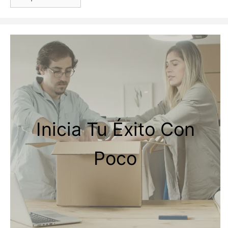
un
idioma
Inicia Tu Éxito Con
Poco