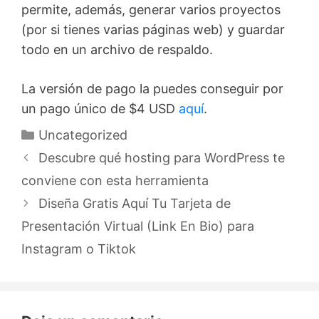
permite, además, generar varios proyectos
(por si tienes varias páginas web) y guardar
todo en un archivo de respaldo.
La versión de pago la puedes conseguir por
un pago único de $4 USD
aquí
.
Categorías
Uncategorized
Navegación
Descubre qué hosting para WordPress te
de
conviene con esta herramienta
entradas
Diseña Gratis Aquí Tu Tarjeta de
Presentación Virtual (Link En Bio) para
Instagram o Tiktok