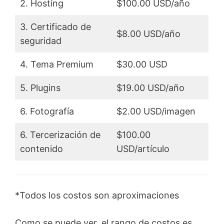
2. Hosting
$100.00 USD/año
3. Certificado de
$8.00 USD/año
seguridad
4. Tema Premium
$30.00 USD
5. Plugins
$19.00 USD/año
6. Fotografía
$2.00 USD/imagen
6. Tercerización de
$100.00
contenido
USD/artículo
*Todos los costos son aproximaciones
Como se puede ver, el rango de costos es