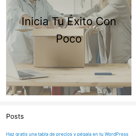
Inicia Tu Éxito Con
Poco
Posts
Haz gratis una tabla de precios y pégala en tu WordPress